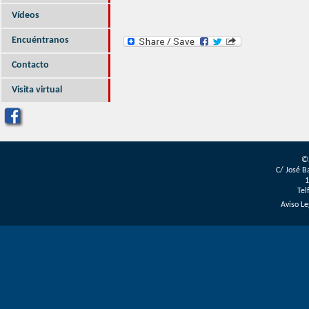
Vídeos
Encuéntranos
Contacto
Visita virtual
©
C/ José B
1
Tel
Aviso Le