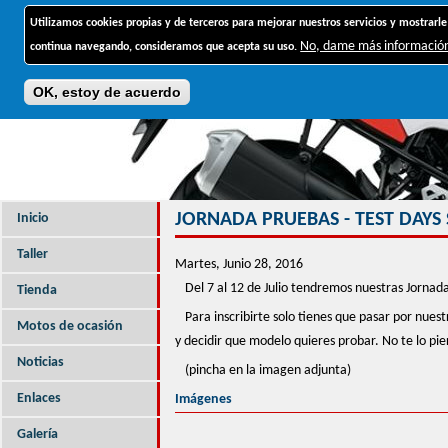
Jump to navigation
Utilizamos cookies propias y de terceros para mejorar nuestros servicios y mostrarle
No, dame más informació
continua navegando, consideramos que acepta su uso.
OK, estoy de acuerdo
JORNADA PRUEBAS - TEST DAYS 
Inicio
Taller
Martes, Junio 28, 2016
Del 7 al 12 de Julio tendremos nuestras Jornad
Tienda
Para inscribirte solo tienes que pasar por nues
Motos de ocasión
y decidir que modelo quieres probar. No te lo pier
Noticias
(pincha en la imagen adjunta)
Enlaces
Imágenes
Galería