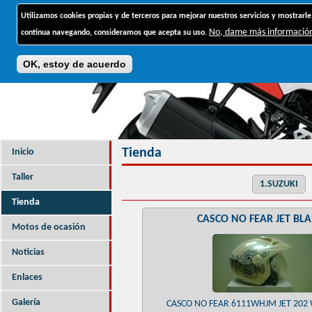
Jump to navigation
Utilizamos cookies propias y de terceros para mejorar nuestros servicios y mostrarle
No, dame más informació
continua navegando, consideramos que acepta su uso.
OK, estoy de acuerdo
Tienda
Inicio
Taller
1.SUZUKI
Tienda
CASCO NO FEAR JET BL
Motos de ocasión
Noticias
Enlaces
Galería
CASCO NO FEAR 6111WHJM JET 202 