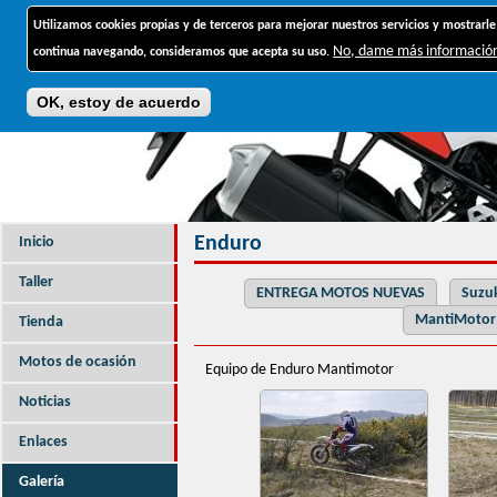
Jump to navigation
Utilizamos cookies propias y de terceros para mejorar nuestros servicios y mostrarle
No, dame más informació
continua navegando, consideramos que acepta su uso.
OK, estoy de acuerdo
Enduro
Inicio
Taller
ENTREGA MOTOS NUEVAS
Suzuk
MantiMotor
Tienda
Motos de ocasión
Equipo de Enduro Mantimotor
Noticias
Enlaces
Galería