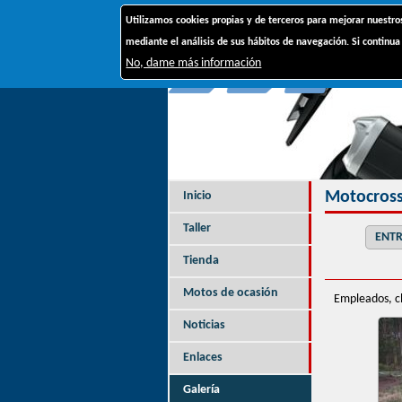
Utilizamos cookies propias y de terceros para mejorar nuestro
mediante el análisis de sus hábitos de navegación. Si contin
No, dame más información
Motocros
Inicio
Taller
ENTR
Tienda
Motos de ocasión
Empleados, c
Noticias
Enlaces
Galería