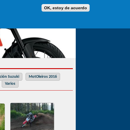
OK, estoy de acuerdo
ción Suzuki
MotOleiros 2016
Varios